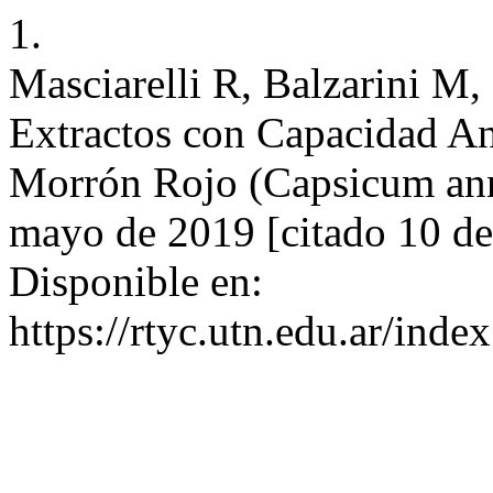
1.
Masciarelli R, Balzarini M,
Extractos con Capacidad Ant
Morrón Rojo (Capsicum ann
mayo de 2019 [citado 10 de
Disponible en:
https://rtyc.utn.edu.ar/inde