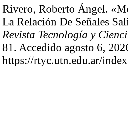
Rivero, Roberto Ángel. «M
La Relación De Señales Sal
Revista Tecnología y Cienc
81. Accedido agosto 6, 202
https://rtyc.utn.edu.ar/inde