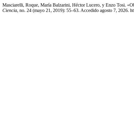
Masciarelli, Roque, María Balzarini, Héctor Lucero, y Enzo Tosi. 
Ciencia
, no. 24 (mayo 21, 2019): 55–63. Accedido agosto 7, 2026. http