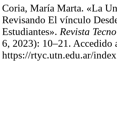
Coria, María Marta. «La U
Revisando El vínculo Desde
Estudiantes».
Revista Tecno
6, 2023): 10–21. Accedido 
https://rtyc.utn.edu.ar/inde