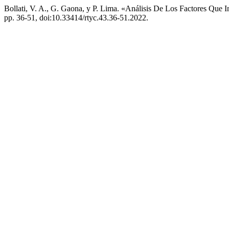
Bollati, V. A., G. Gaona, y P. Lima. «Análisis De Los Factores Que 
pp. 36-51, doi:10.33414/rtyc.43.36-51.2022.