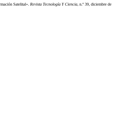
mación Satelital».
Revista Tecnología Y Ciencia
, n.º 39, diciembre de