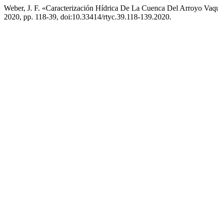
Weber, J. F. «Caracterización Hídrica De La Cuenca Del Arroyo Vaqu
2020, pp. 118-39, doi:10.33414/rtyc.39.118-139.2020.