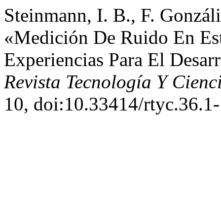
Steinmann, I. B., F. Gonzáli
«Medición De Ruido En Est
Experiencias Para El Desar
Revista Tecnología Y Cienc
10, doi:10.33414/rtyc.36.1