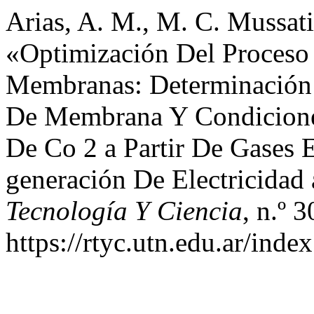
Arias, A. M., M. C. Mussati,
«Optimización Del Proceso
Membranas: Determinación
De Membrana Y Condicione
De Co 2 a Partir De Gases 
generación De Electricidad
Tecnología Y Ciencia
, n.º 
https://rtyc.utn.edu.ar/inde