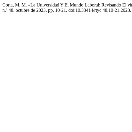
Coria, M. M. «La Universidad Y El Mundo Laboral: Revisando El ví
n.º 48, octubre de 2023, pp. 10-21, doi:10.33414/rtyc.48.10-21.2023.