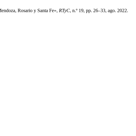
 Mendoza, Rosario y Santa Fe»,
RTyC
, n.º 19, pp. 26–33, ago. 2022.