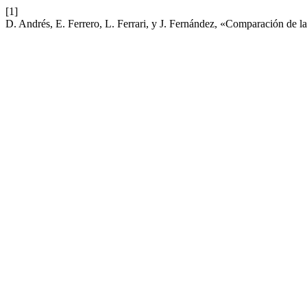
[1]
D. Andrés, E. Ferrero, L. Ferrari, y J. Fernández, «Comparación de