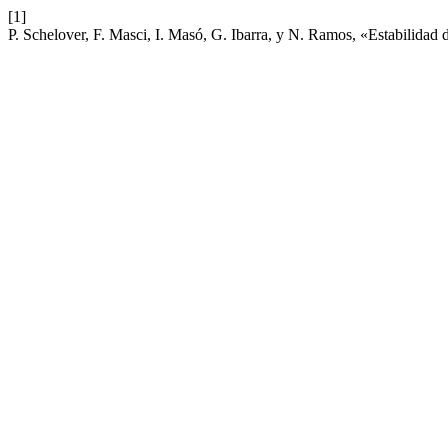
[1]
P. Schelover, F. Masci, I. Masó, G. Ibarra, y N. Ramos, «Estabilida