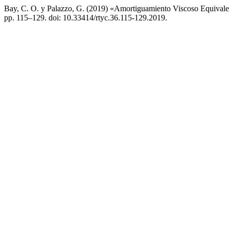
Bay, C. O. y Palazzo, G. (2019) «Amortiguamiento Viscoso Equival
pp. 115–129. doi: 10.33414/rtyc.36.115-129.2019.