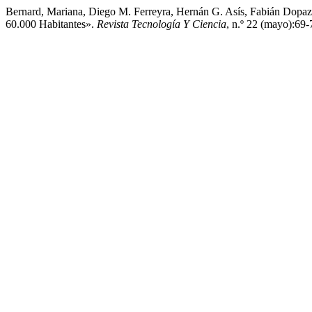
Bernard, Mariana, Diego M. Ferreyra, Hernán G. Asís, Fabián Dopa
60.000 Habitantes».
Revista Tecnología Y Ciencia
, n.º 22 (mayo):69-7