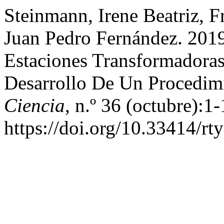
Steinmann, Irene Beatriz, F
Juan Pedro Fernández. 201
Estaciones Transformadoras
Desarrollo De Un Procedim
Ciencia
, n.º 36 (octubre):1-
https://doi.org/10.33414/rt