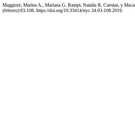
Maggiore, Marina A., Mariana G. Rampi, Natalia R. Cuestas, y Mac
(febrero):93-108. https://doi.org/10.33414/rtyc.34.93-108.2019.