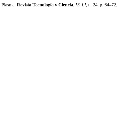
 Plasma.
Revista Tecnología y Ciencia
,
[S. l.]
, n. 24, p. 64–72,