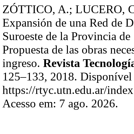
ZÓTTICO, A.; LUCERO, C.;
Expansión de una Red de Di
Suroeste de la Provincia de
Propuesta de las obras nece
ingreso.
Revista Tecnologí
125–133, 2018. Disponível
https://rtyc.utn.edu.ar/inde
Acesso em: 7 ago. 2026.