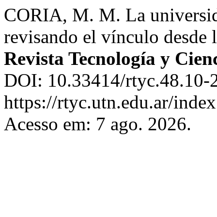
CORIA, M. M. La universid
revisando el vínculo desde l
Revista Tecnología y Cien
DOI: 10.33414/rtyc.48.10-
https://rtyc.utn.edu.ar/inde
Acesso em: 7 ago. 2026.