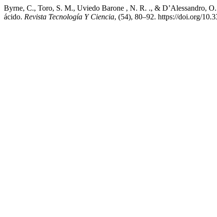
Byrne, C., Toro, S. M., Uviedo Barone , N. R. ., & D’Alessandro, O.
ácido.
Revista Tecnología Y Ciencia
, (54), 80–92. https://doi.org/10