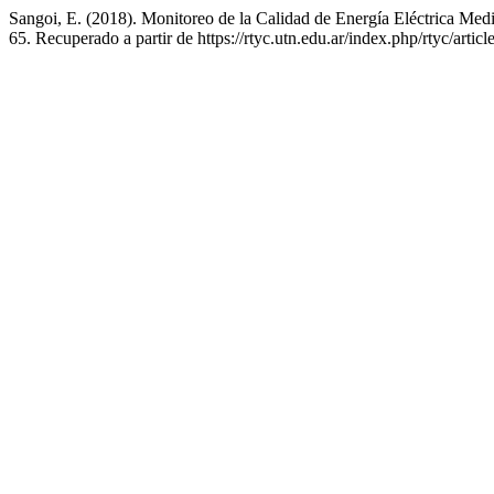
Sangoi, E. (2018). Monitoreo de la Calidad de Energía Eléctrica Medi
65. Recuperado a partir de https://rtyc.utn.edu.ar/index.php/rtyc/artic