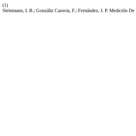
(1)
Steinmann, I. B.; Gonzáliz Caravia, F.; Fernández, J. P. Medición 