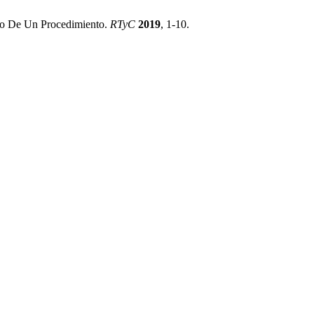
llo De Un Procedimiento.
RTyC
2019
, 1-10.