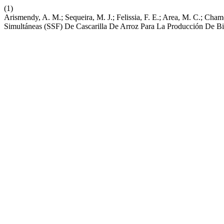
(1)
Arismendy, A. M.; Sequeira, M. J.; Felissia, F. E.; Area, M. C.; Ch
Simultáneas (SSF) De Cascarilla De Arroz Para La Producción De Bi