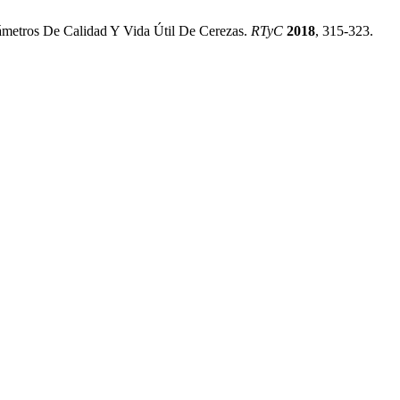
rámetros De Calidad Y Vida Útil De Cerezas.
RTyC
2018
, 315-323.