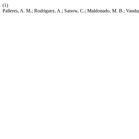
(1)
Palleres, A. M.; Rodriguez, A.; Sanow, C.; Maldonado, M. B.; Vauda