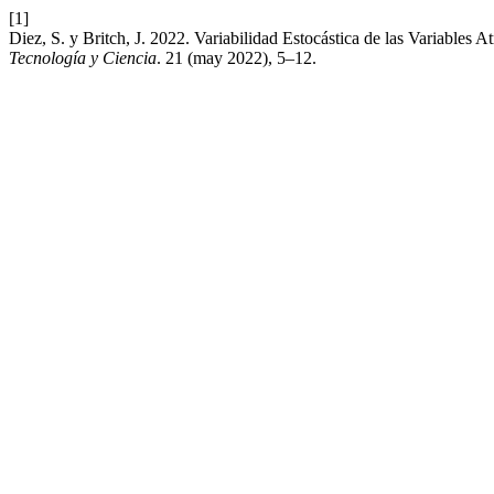
[1]
Diez, S. y Britch, J. 2022. Variabilidad Estocástica de las Variable
Tecnología y Ciencia
. 21 (may 2022), 5–12.