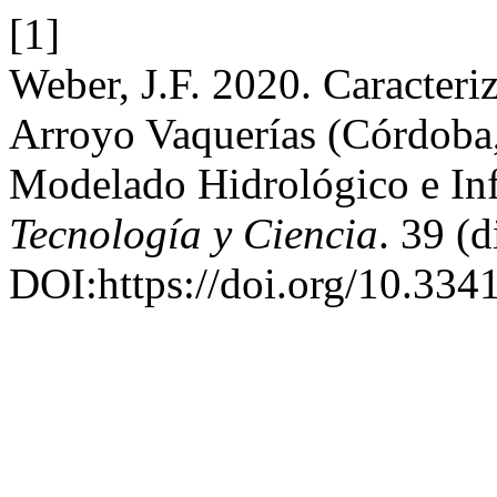
[1]
Weber, J.F. 2020. Caracteri
Arroyo Vaquerías (Córdoba,
Modelado Hidrológico e Inf
Tecnología y Ciencia
. 39 (
DOI:https://doi.org/10.334