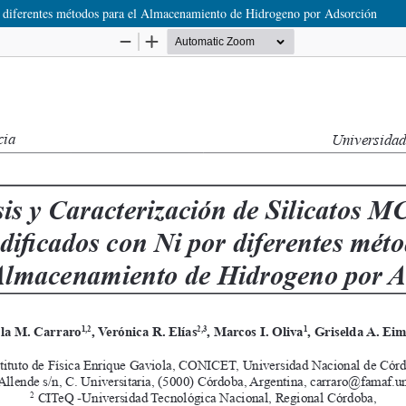
r diferentes métodos para el Almacenamiento de Hidrogeno por Adsorción