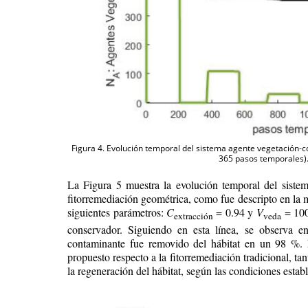
Figura 4. Evolución temporal del sistema agente vegetación-c
365 pasos temporales)
La Figura 5 muestra la evolución temporal del siste
fitorremediación geométrica, como fue descripto en la me
siguientes parámetros:
C
= 0.94 y
V
= 100
extracción
veda
conservador. Siguiendo en esta línea, se observa en
contaminante fue removido del hábitat en un 98 %. 
propuesto respecto a la fitorremediación tradicional, t
la regeneración del hábitat, según las condiciones estab