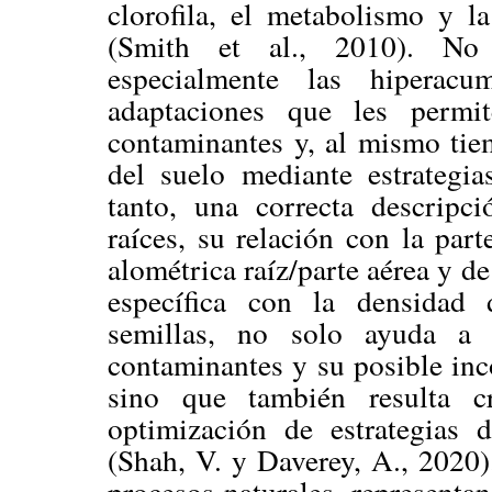
clorofila, el metabolismo y l
(Smith et al., 2010). No 
especialmente las hiperacum
adaptaciones que les permit
contaminantes y, al mismo tie
del suelo mediante estrategia
tanto, una correcta descripci
raíces, su relación con la part
alométrica raíz/parte aérea y d
específica con la densidad 
semillas, no solo ayuda a 
contaminantes y su posible inco
sino que también resulta c
optimización de estrategias d
(Shah, V. y Daverey, A., 2020).
procesos naturales, representa