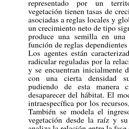
representado por un territ
vegetación tienen tasas de crec
asociadas a reglas locales y glo
un crecimiento neto de tipo si
produce una semilla en una f
función de reglas dependientes 
Los agentes están caracteriza
radicular reguladas por la relac
y se encuentran inicialmente d
con una cierta densidad sup
pudiendo de esta manera cre
desaparecer del hábitat. El mo
intraespecífica por los recursos,
También se modela el ingreso
vegetación desde la raíz y su
analiza la relación entre la fas