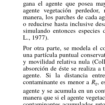
gana el agente que posea may
agente vegetación perdedor,
manera, los parches de cada ag
o reducirse hasta inclusive des
simulando entonces especies d
L., 1977).
Por otra parte, se modela el 
una partícula puntual conserva
y movilidad relativa nula (Col
absorción de éste se realiza a t
agente. Si la distancia entr
contaminante es menor a
R
, 
r
agente y se acumula en un cont
manera que si el agente vegetac
contaminantes acumulados reto