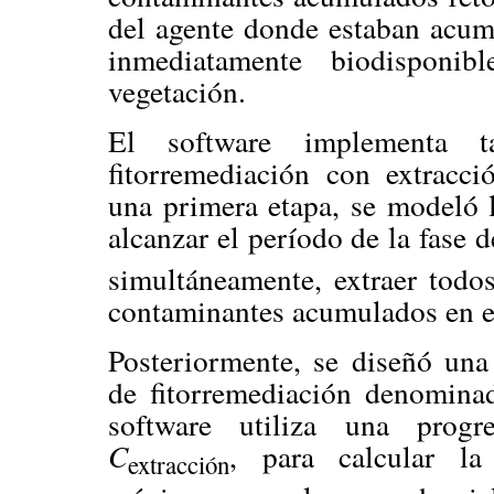
del agente donde estaban acumu
inmediatamente biodisponib
vegetación.
El software implementa t
fitorremediación con extracci
una primera etapa, se modeló l
alcanzar el período de la fase 
simultáneamente, extraer todos
contaminantes acumulados en e
Posteriormente, se diseñó una 
de fitorremediación denominad
software utiliza una progr
C
, para calcular la
extracción