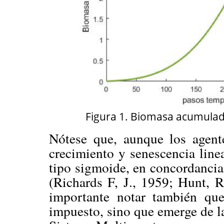
Figura 1. Biomasa acumulada
Nótese que, aunque los agente
crecimiento y senescencia linea
tipo sigmoide, en concordancia 
(Richards F, J., 1959; Hunt, R
importante notar también qu
impuesto, sino que emerge de la