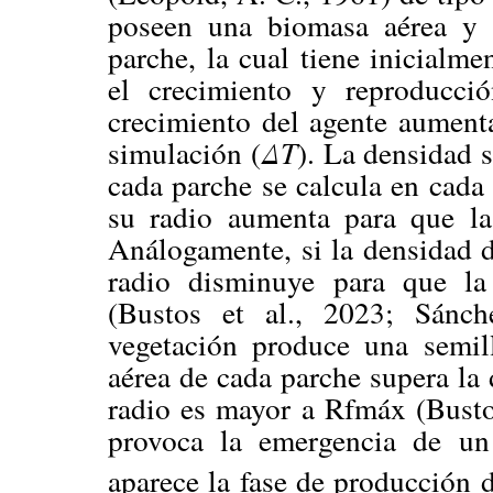
poseen una biomasa aérea y r
parche, la cual tiene inicialme
el crecimiento y reproducció
crecimiento del agente aument
simulación (
ΔT
). La densidad 
cada parche se calcula en cada
su radio aumenta para que l
Análogamente, si la densidad 
radio disminuye para que l
(Bustos et al., 2023; Sánch
vegetación produce una semill
aérea de cada parche supera l
radio es mayor a Rfmáx (Bustos
provoca la emergencia de u
aparece la fase de producción d