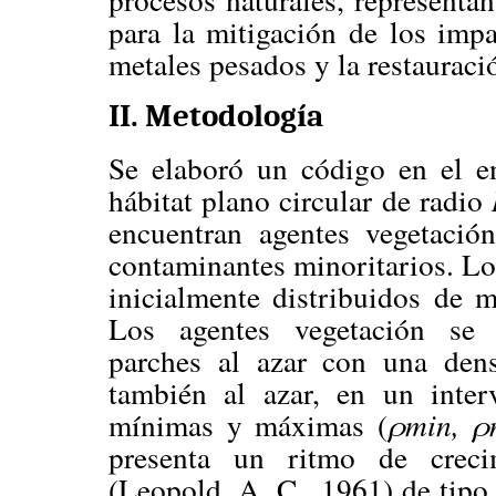
para la mitigación de los imp
metales pesados y la restaurac
II. Metodología
Se elaboró un código en el e
hábitat plano circular de radio
encuentran agentes vegetació
contaminantes minoritarios. Lo
inicialmente distribuidos de m
Los agentes vegetación se d
parches al azar con una dens
también al azar, en un inter
mínimas y máximas (
ρmin, ρ
presenta un ritmo de crec
(Leopold, A. C., 1961) de tipo 