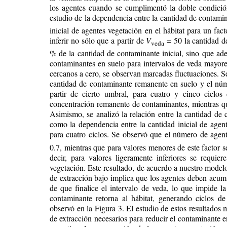
los agentes cuando se cumplimentó la doble condición
estudio de la dependencia entre la cantidad de contamin
inicial de agentes vegetación en el hábitat para un fa
inferir no sólo que a partir de
V
= 50 la cantidad d
veda
% de la cantidad de contaminante inicial, sino que ad
contaminantes en suelo para intervalos de veda mayores
cercanos a cero, se observan marcadas fluctuaciones. Se
cantidad de contaminante remanente en suelo y el núme
partir de cierto umbral, para cuatro y cinco ciclos
concentración remanente de contaminantes, mientras que
Asimismo, se analizó la relación entre la cantidad de 
como la dependencia entre la cantidad inicial de agente
para cuatro ciclos. Se observó que el número de agen
0.7, mientras que para valores menores de este factor 
decir, para valores ligeramente inferiores se requie
vegetación. Este resultado, de acuerdo a nuestro modelo
de extracción bajo implica que los agentes deben acum
de que finalice el intervalo de veda, lo que impide l
contaminante retorna al hábitat, generando ciclos de
observó en la Figura 3. El estudio de estos resultados 
de extracción necesarios para reducir el contaminante e