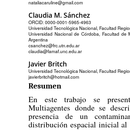
nataliacaruline@gmail.com
Claudia M. Sánchez
ORCID:
0000-0001-5965-4963
Universidad Tecnológica Nacional, Facultad Regio
Universidad Nacional de Córdoba, Facultad de 
Argentina
csanchez@frc.utn.edu.ar
claudia@famaf.unc.edu.ar
Javier Britch
Universidad Tecnológica Nacional, Facultad Regio
javierbritch@hotmail.com
Resumen
En este trabajo se prese
Multiagentes donde se descri
presencia de un contamina
distribución espacial inicial a