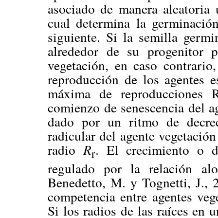
asociado de manera aleatoria 
cual determina la germinación
siguiente. Si la semilla germi
alrededor de su progenitor p
vegetación, en caso contrario,
reproducción de los agentes e
máxima de reproducciones R
comienzo de senescencia del a
dado por un ritmo de decrec
radicular del agente vegetación
radio
R
. El crecimiento o d
r
regulado por la relación alo
Benedetto, M. y Tognetti, J., 
competencia entre agentes vege
Si los radios de las raíces en 