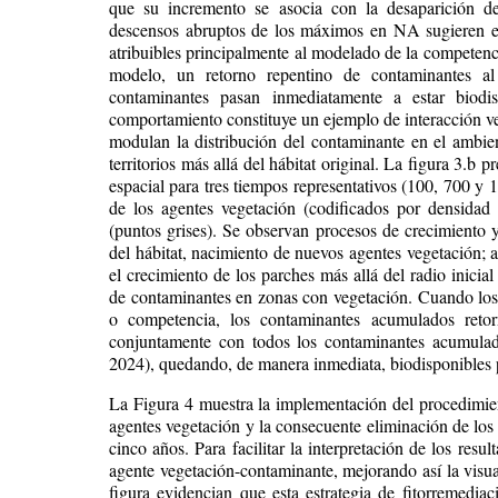
que su incremento se asocia con la desaparición de
descensos abruptos de los máximos en NA sugieren ev
atribuibles principalmente al modelado de la competenci
modelo, un retorno repentino de contaminantes a
contaminantes pasan inmediatamente a estar biodis
comportamiento constituye un ejemplo de interacción v
modulan la distribución del contaminante en el ambien
territorios más allá del hábitat original. La figura 3.b
espacial para tres tiempos representativos (100, 700 y
de los agentes vegetación (codificados por densidad
(puntos grises). Se observan procesos de crecimiento y
del hábitat, nacimiento de nuevos agentes vegetación; a
el crecimiento de los parches más allá del radio inicia
de contaminantes en zonas con vegetación. Cuando los 
o competencia, los contaminantes acumulados retor
conjuntamente con todos los contaminantes acumulado
2024), quedando, de manera inmediata, biodisponibles p
La Figura 4 muestra la implementación del procedimien
agentes vegetación y la consecuente eliminación de los 
cinco años. Para facilitar la interpretación de los resul
agente vegetación-contaminante, mejorando así la visua
figura evidencian que esta estrategia de fitorremedia