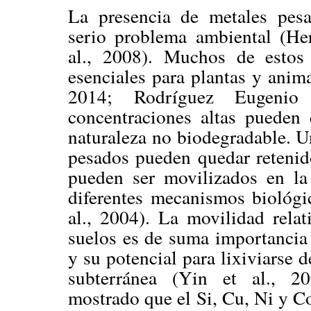
La presencia de metales pesa
serio problema ambiental (H
al., 2008). Muchos de estos 
esenciales para plantas y anima
2014; Rodríguez Eugenio
concentraciones altas pueden 
naturaleza no biodegradable. Un
pesados pueden quedar retenid
pueden ser movilizados en la
diferentes mecanismos biológi
al., 2004). La movilidad relat
suelos es de suma importancia 
y su potencial para lixiviarse d
subterránea (Yin et al., 2
mostrado que el Si, Cu, Ni y C