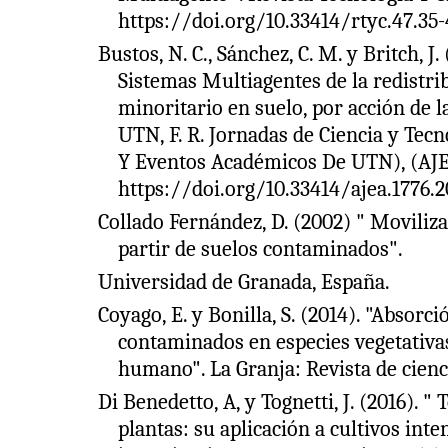
https://doi.org/10.33414/rtyc.47.35-
Bustos, N. C., Sánchez, C. M. y Britch,
Sistemas Multiagentes de la redistr
minoritario en suelo, por acción de l
UTN, F. R. Jornadas de Ciencia y Tec
Y Eventos Académicos De UTN), (AJE
https://doi.org/10.33414/ajea.1776.
Collado Fernández, D. (2002) " Moviliz
partir de suelos contaminados".
Universidad de Granada, España.
Coyago, E. y Bonilla, S. (2014). "Absor
contaminados en especies vegetativ
humano". La Granja: Revista de ciencia
Di Benedetto, A, y Tognetti, J. (2016). "
plantas: su aplicación a cultivos inte