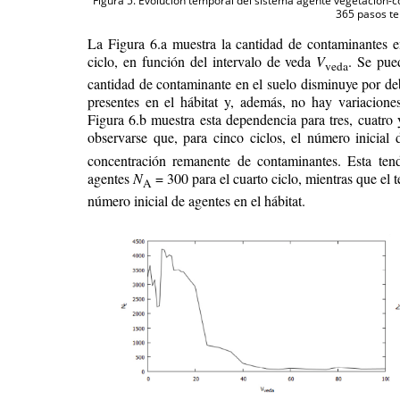
Figura 5. Evolución temporal del sistema agente vegetación-c
365 pasos te
La Figura 6.a muestra la cantidad de contaminantes en
ciclo, en función del intervalo de veda
V
. Se pue
veda
cantidad de contaminante en el suelo disminuye por deb
presentes en el hábitat y, además, no hay variaciones
Figura 6.b muestra esta dependencia para tres, cuatro 
observarse que, para cinco ciclos, el número inicial 
concentración remanente de contaminantes. Esta tend
agentes
N
= 300 para el cuarto ciclo, mientras que el 
A
número inicial de agentes en el hábitat.