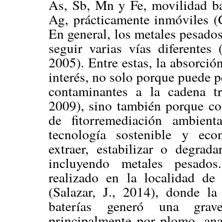
As, Sb, Mn y Fe, movilidad ba
Ag, prácticamente inmóviles (
En general, los metales pesado
seguir varias vías diferentes 
2005). Entre estas, la absorción
interés, no solo porque puede p
contaminantes a la cadena tr
2009), sino también porque con
de fitorremediación ambienta
tecnología sostenible y econ
extraer, estabilizar o degrad
incluyendo metales pesados
realizado en la localidad de
(Salazar, J., 2014), donde la
baterías generó una grave
principalmente por plomo, anal