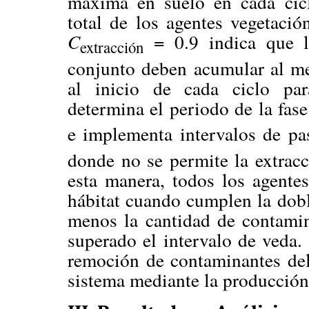
máxima en suelo en cada ciclo
total de los agentes vegetació
C
= 0.9 indica que l
extracción
conjunto deben acumular al m
al inicio de cada ciclo par
determina el periodo de la fas
e implementa intervalos de p
donde no se permite la extracc
esta manera, todos los agentes
hábitat cuando cumplen la dobl
menos la cantidad de contami
superado el intervalo de veda.
remoción de contaminantes del 
sistema mediante la producción 