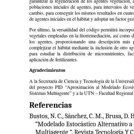
garantizar la regeneración de los agentes vegetación, 
poblaciones iniciales de agentes, para intervalos de v
cambio, para conseguir los mismos resultados en cuatro
de agentes iniciales en el hábitat y adoptar un factor 
Por último, la versatilidad del código permitirá incorpor
vegetales empleadas en la fitorremediación, así como 
los agentes, proporcionando una descripción más 
complejizar el hábitat mediante la inclusión de otro 
para estudiar la distribución de micronutrientes, fac
aplicación de fertilizantes.
Agradecimientos
A la Secretaría de Ciencia y Tecnología de la Universi
del proyecto PID “Aproximación al Modelado Ecosi
Sistemas Multiagente” y a la UTN – Facultad Regional
Referencias
Bustos, N. C., Sánchez, C. M., Brusa, D. H.
“Modelado Estocástico Alternativo a
Multiagente “. Revista Tecnología Y Ci