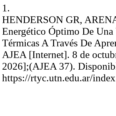
1.
HENDERSON GR, ARENA 
Energético Óptimo De Una 
Térmicas A Través De Apren
AJEA [Internet]. 8 de octub
2026];(AJEA 37). Disponibl
https://rtyc.utn.edu.ar/inde