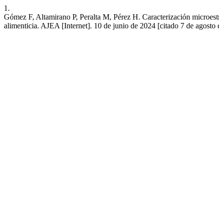
1.
Gómez F, Altamirano P, Peralta M, Pérez H. Caracterización microestruc
alimenticia. AJEA [Internet]. 10 de junio de 2024 [citado 7 de agosto 