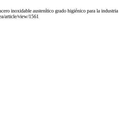
cero inoxidable austenítico grado higiénico para la industria
ea/article/view/1561