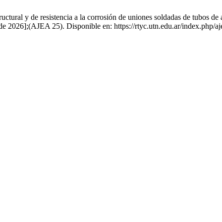
tural y de resistencia a la corrosión de uniones soldadas de tubos de a
de 2026];(AJEA 25). Disponible en: https://rtyc.utn.edu.ar/index.php/aj