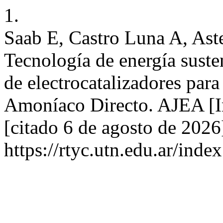
1.
Saab E, Castro Luna A, Ast
Tecnología de energía suste
de electrocatalizadores par
Amoníaco Directo. AJEA [In
[citado 6 de agosto de 2026
https://rtyc.utn.edu.ar/inde