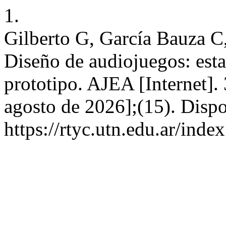
1.
Gilberto G, García Bauza C
Diseño de audiojuegos: esta
prototipo. AJEA [Internet].
agosto de 2026];(15). Dispo
https://rtyc.utn.edu.ar/inde