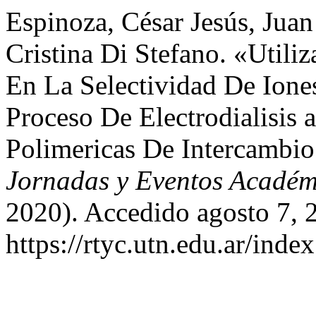
Espinoza, César Jesús, Jua
Cristina Di Stefano. «Utili
En La Selectividad De Ion
Proceso De Electrodialisis
Polimericas De Intercambio
Jornadas y Eventos Acadé
2020). Accedido agosto 7, 
https://rtyc.utn.edu.ar/inde