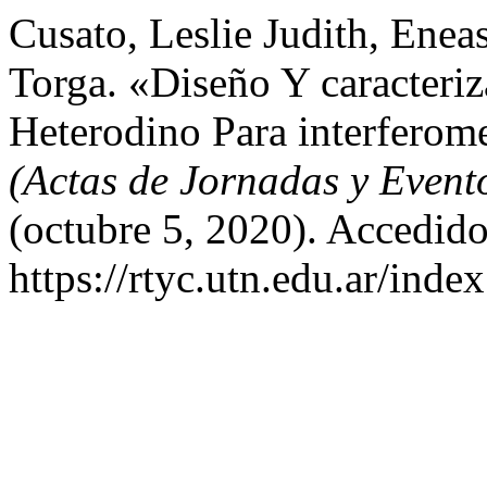
Cusato, Leslie Judith, Ene
Torga. «Diseño Y caracteri
Heterodino Para interferom
(Actas de Jornadas y Even
(octubre 5, 2020). Accedido
https://rtyc.utn.edu.ar/inde