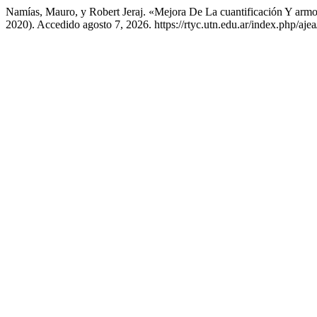
Namías, Mauro, y Robert Jeraj. «Mejora De La cuantificación Y arm
2020). Accedido agosto 7, 2026. https://rtyc.utn.edu.ar/index.php/ajea