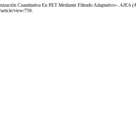
onización Cuantitativa En PET Mediante Filtrado Adaptativo».
AJEA (A
/article/view/759.