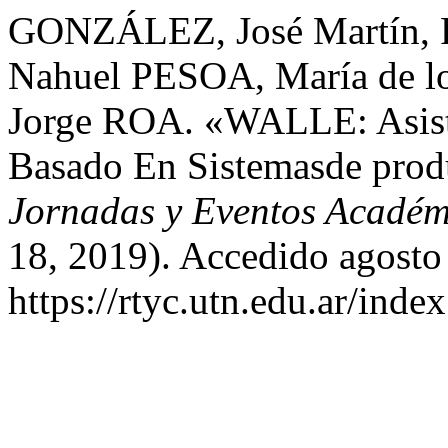
GONZÁLEZ, José Martín, F
Nahuel PESOA, María de 
Jorge ROA. «WALLE: Asiste
Basado En Sistemasde pro
Jornadas y Eventos Acadé
18, 2019). Accedido agosto
https://rtyc.utn.edu.ar/inde