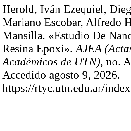
Herold, Iván Ezequiel, Die
Mariano Escobar, Alfredo H
Mansilla. «Estudio De Nano
Resina Epoxi».
AJEA (Actas
Académicos de UTN)
, no. 
Accedido agosto 9, 2026.
https://rtyc.utn.edu.ar/inde