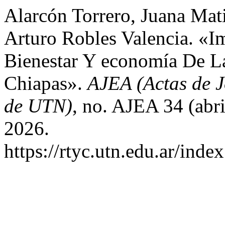
Alarcón Torrero, Juana Mati
Arturo Robles Valencia. «I
Bienestar Y economía De La
Chiapas».
AJEA (Actas de 
de UTN)
, no. AJEA 34 (abri
2026.
https://rtyc.utn.edu.ar/inde