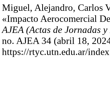
Miguel, Alejandro, Carlos V
«Impacto Aerocomercial D
AJEA (Actas de Jornadas y
no. AJEA 34 (abril 18, 2024
https://rtyc.utn.edu.ar/inde