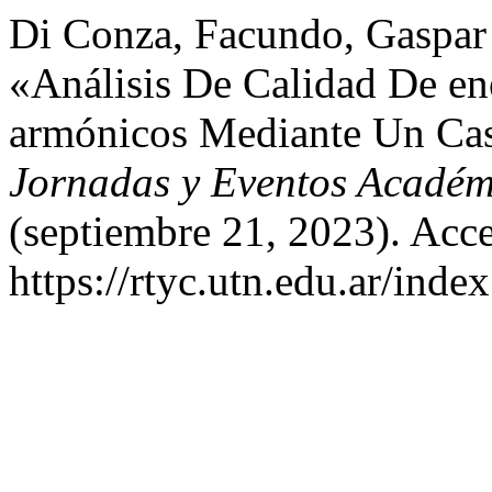
Di Conza, Facundo, Gaspar
«Análisis De Calidad De ene
armónicos Mediante Un Ca
Jornadas y Eventos Acadé
(septiembre 21, 2023). Acc
https://rtyc.utn.edu.ar/inde