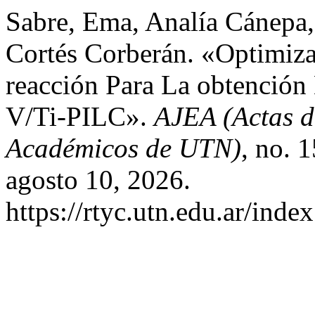
Sabre, Ema, Analía Cánepa, 
Cortés Corberán. «Optimiz
reacción Para La obtenció
V/Ti-PILC».
AJEA (Actas d
Académicos de UTN)
, no. 
agosto 10, 2026.
https://rtyc.utn.edu.ar/inde