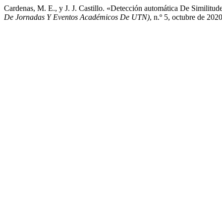
Cardenas, M. E., y J. J. Castillo. «Detección automática De Similit
De Jornadas Y Eventos Académicos De UTN)
, n.º 5, octubre de 202