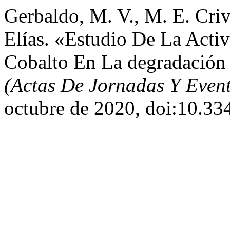
Gerbaldo, M. V., M. E. Criv
Elías. «Estudio De La Activ
Cobalto En La degradación
(Actas De Jornadas Y Eve
octubre de 2020, doi:10.33