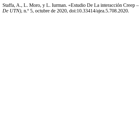
Staffa, A., L. Moro, y L. Iurman. «Estudio De La interacción Creep –
De UTN)
, n.º 5, octubre de 2020, doi:10.33414/ajea.5.708.2020.