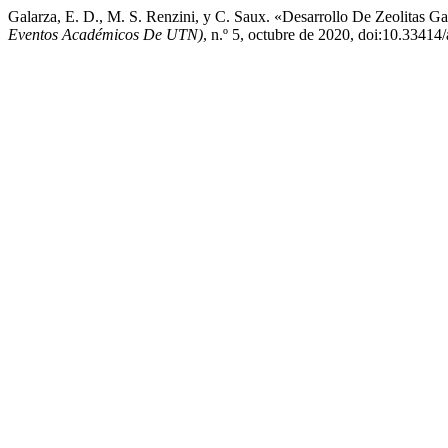
Galarza, E. D., M. S. Renzini, y C. Saux. «Desarrollo De Zeolitas 
Eventos Académicos De UTN)
, n.º 5, octubre de 2020, doi:10.33414