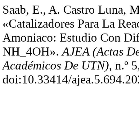
Saab, E., A. Castro Luna, M
«Catalizadores Para La Rea
Amoniaco: Estudio Con Dif
NH_4OH».
AJEA (Actas De
Académicos De UTN)
, n.º 
doi:10.33414/ajea.5.694.20