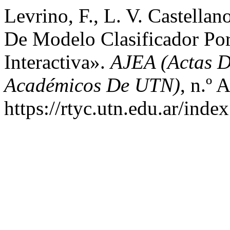
Levrino, F., L. V. Castella
De Modelo Clasificador Po
Interactiva».
AJEA (Actas D
Académicos De UTN)
, n.º 
https://rtyc.utn.edu.ar/inde