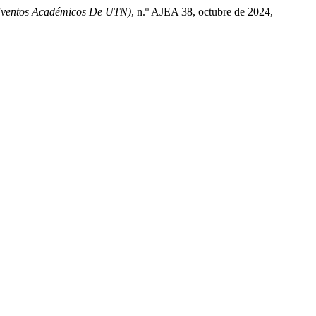
Eventos Académicos De UTN)
, n.º AJEA 38, octubre de 2024,