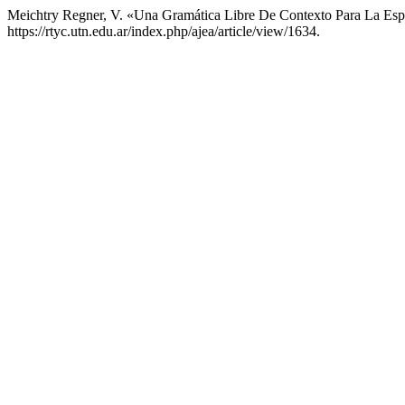
Meichtry Regner, V. «Una Gramática Libre De Contexto Para La Es
https://rtyc.utn.edu.ar/index.php/ajea/article/view/1634.