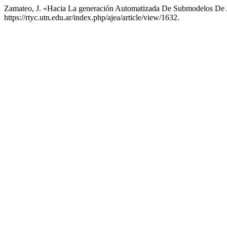
Zamateo, J. «Hacia La generación Automatizada De Submodelos De
https://rtyc.utn.edu.ar/index.php/ajea/article/view/1632.