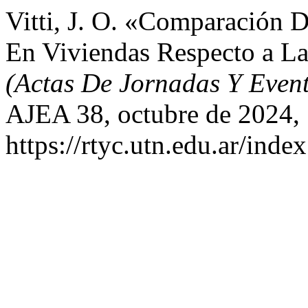
Vitti, J. O. «Comparación D
En Viviendas Respecto a L
(Actas De Jornadas Y Eve
AJEA 38, octubre de 2024,
https://rtyc.utn.edu.ar/inde