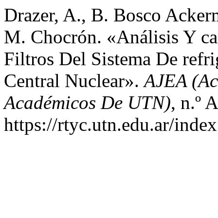
Drazer, A., B. Bosco Acker
M. Chocrón. «Análisis Y ca
Filtros Del Sistema De refr
Central Nuclear».
AJEA (Ac
Académicos De UTN)
, n.º 
https://rtyc.utn.edu.ar/inde